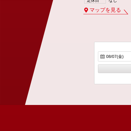
なし
定休日
マップを見る