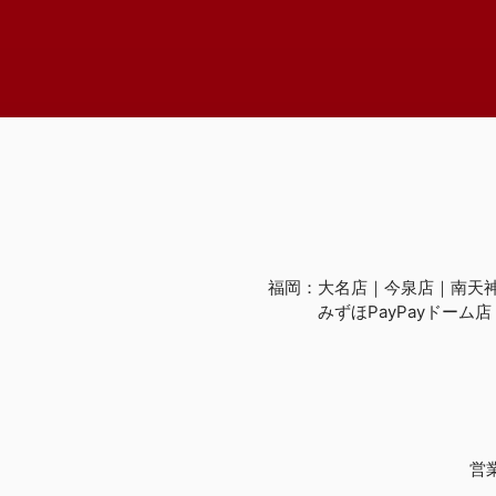
福岡：
大名店
今泉店
南天
みずほPayPayドーム店
営