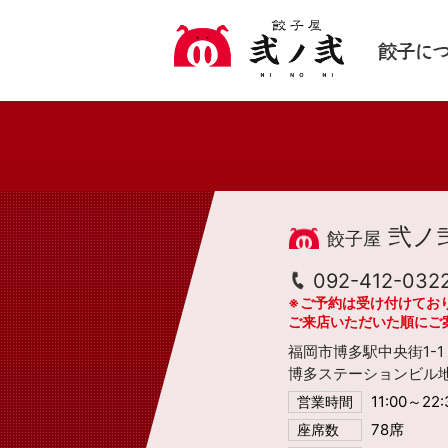
弐ノ
092-412-032
※ご予約は受け付けてお
ご来店いただいた順にご
福岡市博多駅中央街1-1
博多ステーションビル地
11:00～22
営業時間
78席
座席数