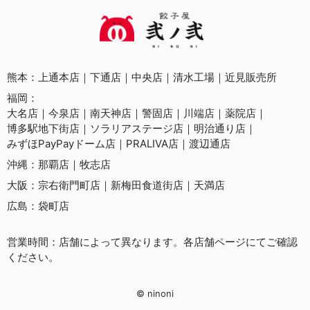
熊本：
上通本店
下通店
中央店
清水工場
近見販売所
福岡：
大名店
今泉店
南天神店
警固店
川端店
薬院店
博多駅地下街店
ソラリアステージ店
明治通り店
みずほPayPayドーム店
PRALIVA店
渡辺通店
沖縄：
那覇店
牧志店
大阪：
宗右衛門町店
新梅田食道街店
天満店
広島：
袋町店
営業時間：店舗によって異なります。各店舗ページにてご確認
ください。
© ninoni